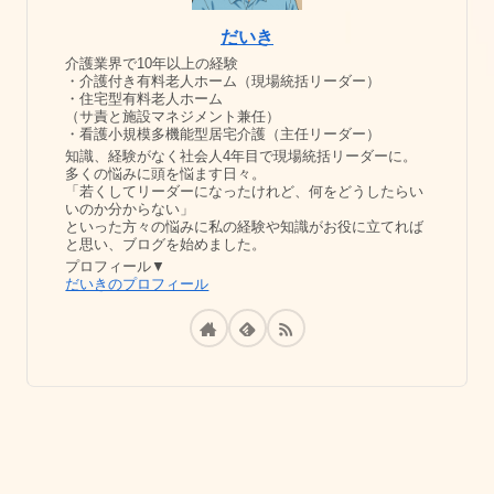
だいき
介護業界で10年以上の経験
・介護付き有料老人ホーム（現場統括リーダー）
・住宅型有料老人ホーム
（サ責と施設マネジメント兼任）
・看護小規模多機能型居宅介護（主任リーダー）
知識、経験がなく社会人4年目で現場統括リーダーに。
多くの悩みに頭を悩ます日々。
「若くしてリーダーになったけれど、何をどうしたらい
いのか分からない」
といった方々の悩みに私の経験や知識がお役に立てれば
と思い、ブログを始めました。
プロフィール▼
だいきのプロフィール