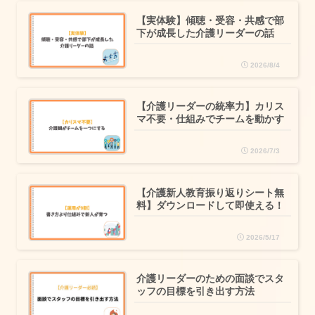
【実体験】傾聴・受容・共感で部
下が成長した介護リーダーの話
2026/8/4
【介護リーダーの統率力】カリス
マ不要・仕組みでチームを動かす
2026/7/3
【介護新人教育振り返りシート無
料】ダウンロードして即使える！
2026/5/17
介護リーダーのための面談でスタ
ッフの目標を引き出す方法