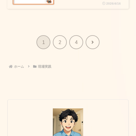
2026/4/16
次
1
2
4
へ
ホーム
現場実践