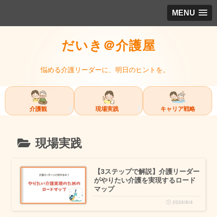
MENU
だいき＠介護屋
悩める介護リーダーに、明日のヒントを。
介護観
現場実践
キャリア戦略
現場実践
【3ステップで解説】介護リーダー
がやりたい介護を実現するロード
マップ
2026/8/4