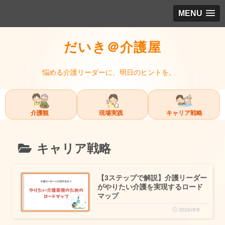
MENU
だいき＠介護屋
悩める介護リーダーに、明日のヒントを。
介護観
現場実践
キャリア戦略
キャリア戦略
【3ステップで解説】介護リーダー
がやりたい介護を実現するロード
マップ
2026/8/8