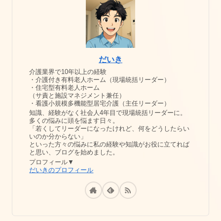
だいき
介護業界で10年以上の経験
・介護付き有料老人ホーム（現場統括リーダー）
・住宅型有料老人ホーム
（サ責と施設マネジメント兼任）
・看護小規模多機能型居宅介護（主任リーダー）
知識、経験がなく社会人4年目で現場統括リーダーに。
多くの悩みに頭を悩ます日々。
「若くしてリーダーになったけれど、何をどうしたらい
いのか分からない」
といった方々の悩みに私の経験や知識がお役に立てれば
と思い、ブログを始めました。
プロフィール▼
だいきのプロフィール