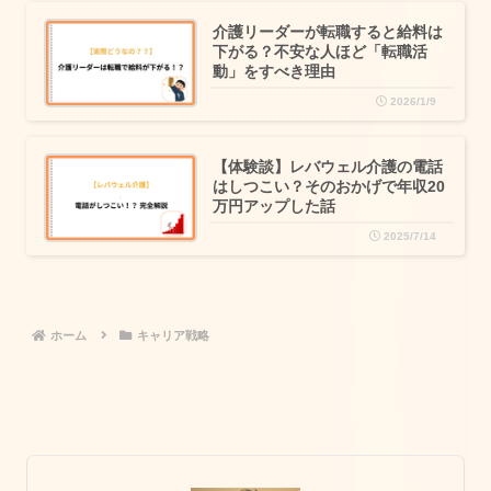
介護リーダーが転職すると給料は
下がる？不安な人ほど「転職活
動」をすべき理由
2026/1/9
【体験談】レバウェル介護の電話
はしつこい？そのおかげで年収20
万円アップした話
2025/7/14
ホーム
キャリア戦略