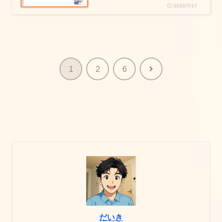
2026/7/17
次
1
2
6
へ
だいき