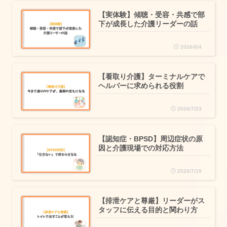
【実体験】傾聴・受容・共感で部
下が成長した介護リーダーの話
2026/8/4
【看取り介護】ターミナルケアで
ヘルパーに求められる役割
2026/7/23
【認知症・BPSD】周辺症状の原
因と介護現場での対応方法
2026/7/19
【排泄ケアと尊厳】リーダーがス
タッフに伝える目的と関わり方