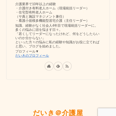
介護業界で10年以上の経験
・介護付き有料老人ホーム（現場統括リーダー）
・住宅型有料老人ホーム
（サ責と施設マネジメント兼任）
・看護小規模多機能型居宅介護（主任リーダー）
知識、経験がなく社会人4年目で現場統括リーダーに。
多くの悩みに頭を悩ます日々。
「若くしてリーダーになったけれど、何をどうしたらい
いのか分からない」
といった方々の悩みに私の経験や知識がお役に立てれば
と思い、ブログを始めました。
プロフィール▼
だいきのプロフィール
だいき＠介護屋