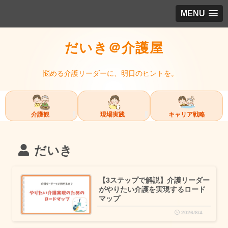
MENU
だいき＠介護屋
悩める介護リーダーに、明日のヒントを。
介護観
現場実践
キャリア戦略
だいき
【3ステップで解説】介護リーダー
がやりたい介護を実現するロード
マップ
2026/8/4