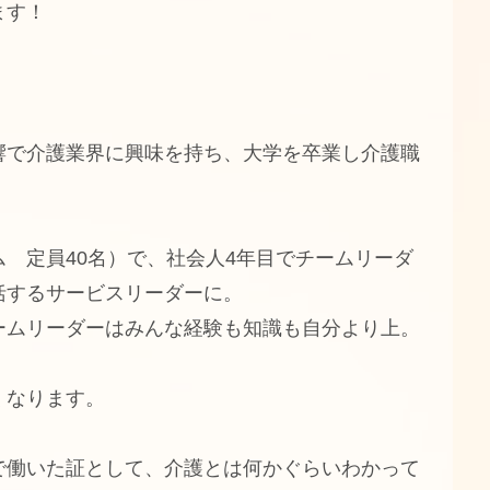
ます！
響で介護業界に興味を持ち、大学を卒業し介護職
 定員40名）で、社会人4年目でチームリーダ
括するサービスリーダーに。
ームリーダーはみんな経験も知識も自分より上。
くなります。
で働いた証として、介護とは何かぐらいわかって