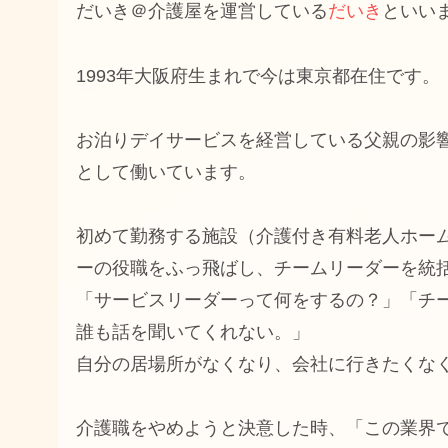
だいき＠介護屋を運営している
だいき
といい
1993年大阪府生まれで今は東京都在住です。
お泊りデイサービスを経営している父親の影
として働いています。
初めて勤務する施設（介護付き有料老人ホーム
ーの役職をふっ飛ばし、チームリーダーを統
「サービスリーダーって何をするの？」「チ
誰も話を聞いてくれない。」
自分の居場所がなくなり、会社に行きたくな
介護職をやめようと決意した時、「この業界