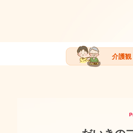
介護観
P