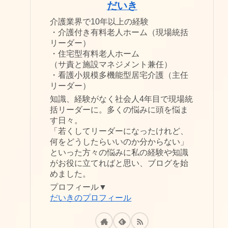
だいき
介護業界で10年以上の経験
・介護付き有料老人ホーム（現場統括
リーダー）
・住宅型有料老人ホーム
（サ責と施設マネジメント兼任）
・看護小規模多機能型居宅介護（主任
リーダー）
知識、経験がなく社会人4年目で現場統
括リーダーに。多くの悩みに頭を悩ま
す日々。
「若くしてリーダーになったけれど、
何をどうしたらいいのか分からない」
といった方々の悩みに私の経験や知識
がお役に立てればと思い、ブログを始
めました。
プロフィール▼
だいきのプロフィール