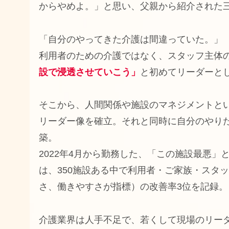
からやめよ。」と思い、父親から紹介された
「自分のやってきた介護は間違っていた。」
利用者のための介護ではなく、スタッフ主体
設で浸透させていこう」
と初めてリーダーと
そこから、人間関係や施設のマネジメントと
リーダー像を確立。それと同時に自分のやり
築。
2022年4月から勤務した、「この施設最悪
は、350施設ある中で利用者・ご家族・スタ
さ、働きやすさが指標）の改善率3位を記録。
介護業界は人手不足で、若くして現場のリー