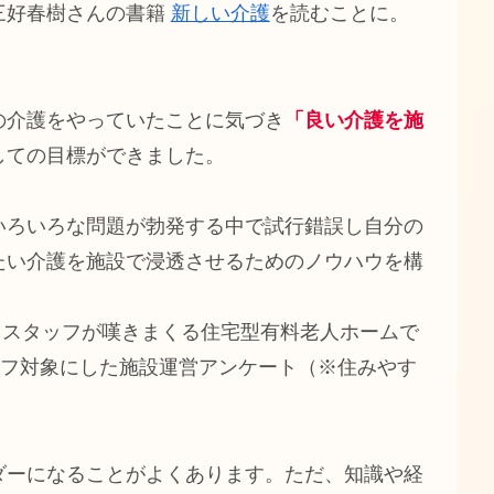
三好春樹さんの書籍
新しい介護
を読むことに。
の介護をやっていたことに気づき
「良い介護を施
しての目標ができました。
いろいろな問題が勃発する中で試行錯誤し自分の
たい介護を施設で浸透させるためのノウハウを構
」とスタッフが嘆きまくる住宅型有料老人ホームで
ッフ対象にした施設運営アンケート（※住みやす
ダーになることがよくあります。ただ、知識や経