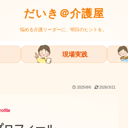
だいき＠介護屋
悩める介護リーダーに、明日のヒントを。
現場実践
2025/8/6
2026/3/21
rofile