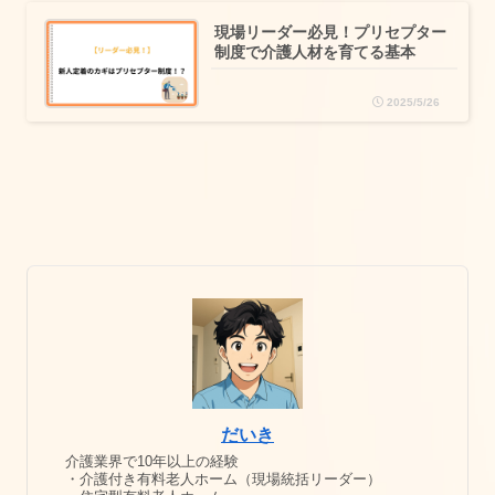
現場リーダー必見！プリセプター
制度で介護人材を育てる基本
2025/5/26
だいき
介護業界で10年以上の経験
・介護付き有料老人ホーム（現場統括リーダー）