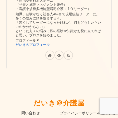
・住宅型有料老人ホーム
（サ責と施設マネジメント兼任）
・看護小規模多機能型居宅介護（主任リーダー）
知識、経験がなく社会人4年目で現場統括リーダーに。
多くの悩みに頭を悩ます日々。
「若くしてリーダーになったけれど、何をどうしたらい
いのか分からない」
といった方々の悩みに私の経験や知識がお役に立てれば
と思い、ブログを始めました。
プロフィール▼
だいきのプロフィール
だいき＠介護屋
問い合わせ
プライバシーポリシー＆免責事項