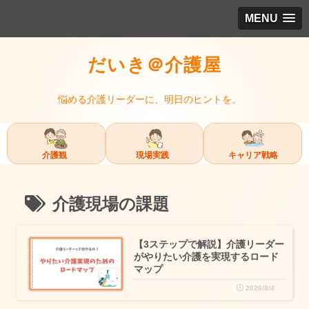
MENU
だいき＠介護屋
悩める介護リーダーに、明日のヒントを。
介護観
現場実践
キャリア戦略
介護現場の課題
【3ステップで解説】介護リーダー
がやりたい介護を実現するロード
マップ
2026/8/4