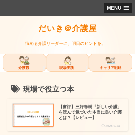
MENU
だいき＠介護屋
悩める介護リーダーに、明日のヒントを。
介護観
現場実践
キャリア戦略
現場で役立つ本
【書評】三好春樹『新しい介護』
を読んで気づいた本当に良い介護
とは？【レビュー】
2025/3/14