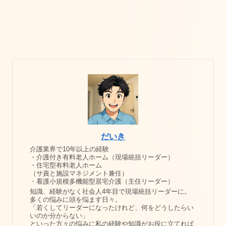
だいき
介護業界で10年以上の経験
・介護付き有料老人ホーム（現場統括リーダー）
・住宅型有料老人ホーム
（サ責と施設マネジメント兼任）
・看護小規模多機能型居宅介護（主任リーダー）
知識、経験がなく社会人4年目で現場統括リーダーに。
多くの悩みに頭を悩ます日々。
「若くしてリーダーになったけれど、何をどうしたらい
いのか分からない」
といった方々の悩みに私の経験や知識がお役に立てれば