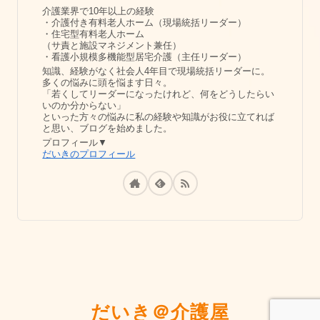
介護業界で10年以上の経験
・介護付き有料老人ホーム（現場統括リーダー）
・住宅型有料老人ホーム
（サ責と施設マネジメント兼任）
・看護小規模多機能型居宅介護（主任リーダー）
知識、経験がなく社会人4年目で現場統括リーダーに。
多くの悩みに頭を悩ます日々。
「若くしてリーダーになったけれど、何をどうしたらい
いのか分からない」
といった方々の悩みに私の経験や知識がお役に立てれば
と思い、ブログを始めました。
プロフィール▼
だいきのプロフィール
だいき＠介護屋