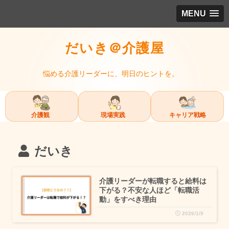
MENU
だいき＠介護屋
悩める介護リーダーに、明日のヒントを。
介護観
現場実践
キャリア戦略
だいき
介護リーダーが転職すると給料は
下がる？不安な人ほど「転職活
動」をすべき理由
2026/1/9