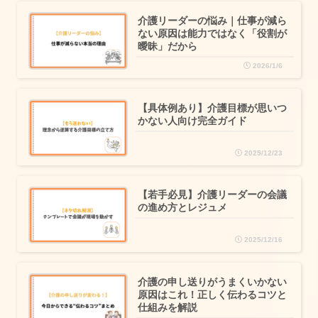
介護リーダーの悩み｜仕事が減ら
ない原因は能力ではなく「役割が
曖昧」だから
2026/1/6
【具体例あり】介護目標が思いつ
かない人向け完全ガイド
2025/12/23
【若手必見】介護リーダーの会議
の進め方とレジュメ
2025/12/16
介護の申し送りがうまくいかない
原因はこれ！正しく伝わるコツと
仕組みを解説